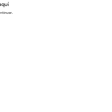
aqui
ntinuar.