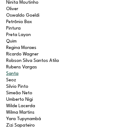
Ninita Moutinho
Oliver
Oswaldo Goeldi
Petrônio Bax
Pintura
Preta Layon
Quim
Regina Moraes
Ricardo Wagner
Robson Silva Santos Atila
Rubens Vargas
Santa
Seoz
Silvio Pinto
Simeão Neto
Umberto Nigi
Wilde Lacerda
Wilma Martins
Yara Tupynambá
Zizi Sapateiro