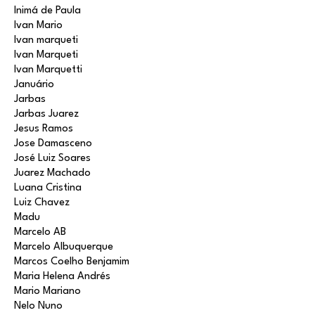
Inimá de Paula
Ivan Mario
Ivan marqueti
Ivan Marqueti
Ivan Marquetti
Januário
Jarbas
Jarbas Juarez
Jesus Ramos
Jose Damasceno
José Luiz Soares
Juarez Machado
Luana Cristina
Luiz Chavez
Madu
Marcelo AB
Marcelo Albuquerque
Marcos Coelho Benjamim
Maria Helena Andrés
Mario Mariano
Nelo Nuno