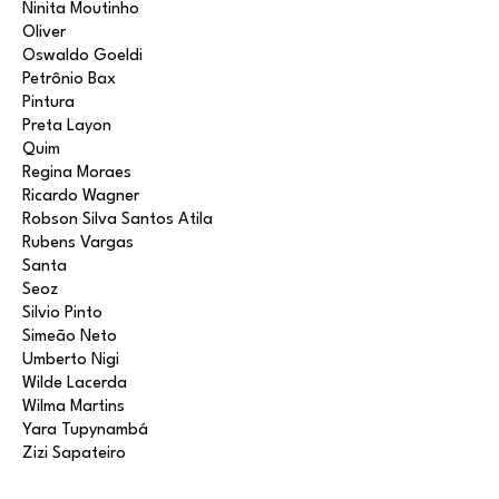
Ninita Moutinho
Oliver
Oswaldo Goeldi
Petrônio Bax
Pintura
Preta Layon
Quim
Regina Moraes
Ricardo Wagner
Robson Silva Santos Atila
Rubens Vargas
Santa
Seoz
Silvio Pinto
Simeão Neto
Umberto Nigi
Wilde Lacerda
Wilma Martins
Yara Tupynambá
Zizi Sapateiro