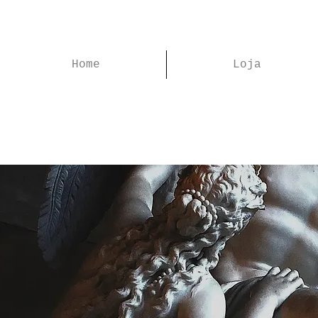
Home
Loja