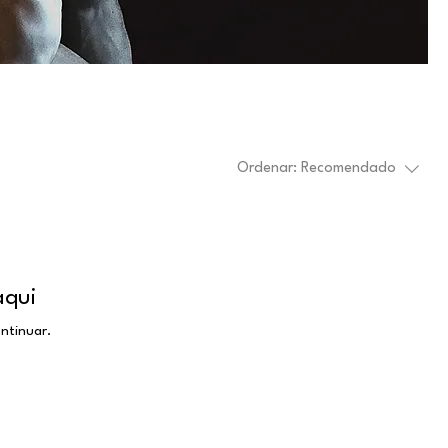
Ordenar:
Recomendado
aqui
ntinuar.