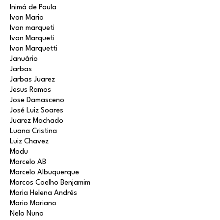
Inimá de Paula
Ivan Mario
Ivan marqueti
Ivan Marqueti
Ivan Marquetti
Januário
Jarbas
Jarbas Juarez
Jesus Ramos
Jose Damasceno
José Luiz Soares
Juarez Machado
Luana Cristina
Luiz Chavez
Madu
Marcelo AB
Marcelo Albuquerque
Marcos Coelho Benjamim
Maria Helena Andrés
Mario Mariano
Nelo Nuno