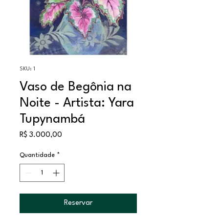
SKU: 1
Vaso de Begônia na
Noite - Artista: Yara
Tupynambá
Preço
R$ 3.000,00
Quantidade
*
Reservar