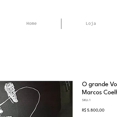
Home
Loja
O grande Voy
Marcos Coel
SKU: 1
Preço
R$ 5.800,00