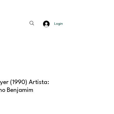
Login
er (1990) Artista:
ho Benjamim