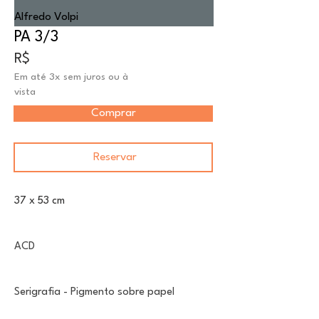
Alfredo Volpi
PA 3/3
R$
Em até 3x sem juros ou à
vista
Comprar
Reservar
37 x 53 cm
ACD
Serigrafia - Pigmento sobre papel