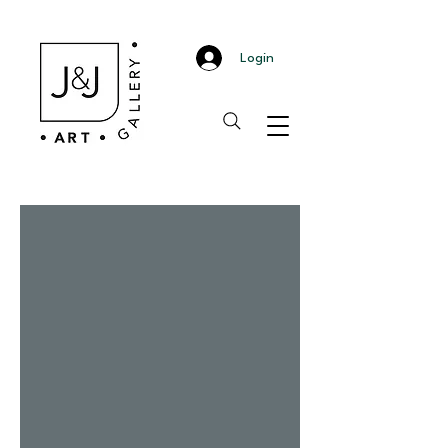
Login