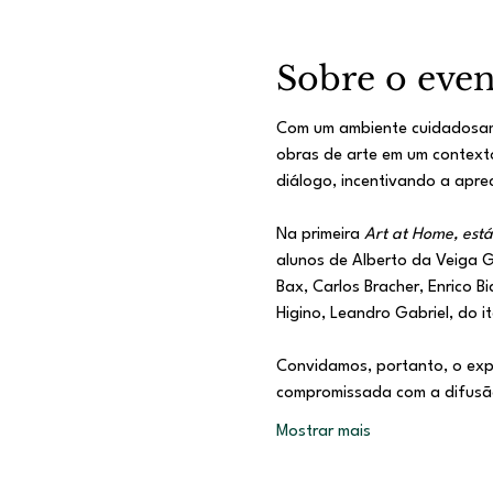
Sobre o eve
Com um ambiente cuidadosame
obras de arte em um contexto
diálogo, incentivando a apre
Na primeira 
Art at Home, est
alunos de Alberto da Veiga G
Bax, Carlos Bracher, Enrico B
Higino, Leandro Gabriel, do i
Convidamos, portanto, o exp
compromissada com a difusão
Mostrar mais