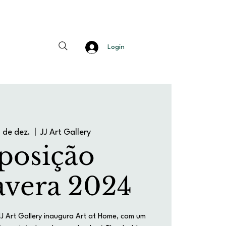
Login
 de dez.
  |  
JJ Art Gallery
posição
vera 2024
 Art Gallery inaugura Art at Home, com um