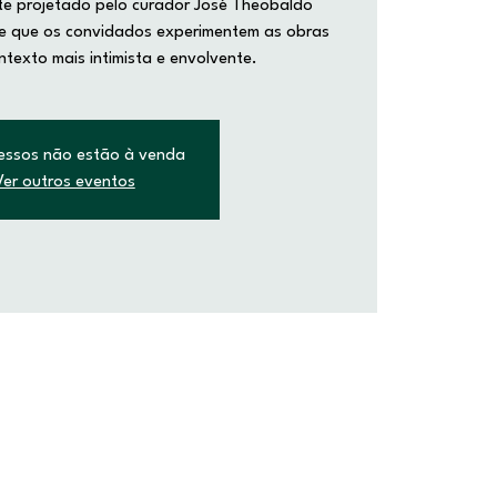
e projetado pelo curador José Theobaldo
te que os convidados experimentem as obras
texto mais intimista e envolvente.
essos não estão à venda
Ver outros eventos