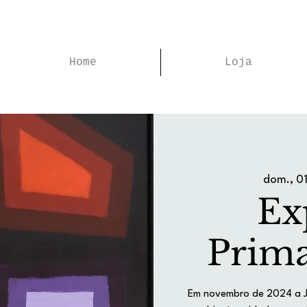
Home
Loja
dom., 01
Ex
Prima
Em novembro de 2024 a JJ